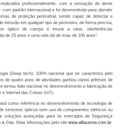
realizados profissionalmente, com a sensação de dever
 com padrão internacional e foi desenvolvida para atender
temas de proteção perimetral, sendo capaz de detectar e
de intrusão em qualquer tipo de perímetro, de forma precisa,
or óptico de campo é imune a raios, interferências
ia de 25 anos e uma vida útil de mais de 100 anos”.
ogia (Deep tech), 100% nacional que se caracteriza pelo
s de quatro anos de atividades ganhou vários prêmios de
e tornou líder nacional no desenvolvimento e fabricação de
e Internet das Coisas (IoT).
asil como referência no desenvolvimento de tecnologia de
de sensores ópticos sem uso de componentes elétricos ou
ece soluções avançadas para os mercados de Segurança
o & Gás. Mais informações pelo site
www.alfasense.com.br