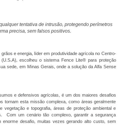
qualquer tentativa de intrusão, protegendo perímetros
rma precisa, sem falsos positivos.
grãos e energia, líder em produtividade agrícola no Centro-
 (U.S.A), escolheu o sistema Fence Lite® para proteção
a sua sede, em Minas Gerais, onde a solução da Alfa Sense
sumos e defensivos agrícolas, é um dos maiores desafios
ivos tornam esta missão complexa, como áreas geralmente
de vegetação e topografia, áreas de proteção ambiental e
os. Com um cenário tão complexo, garantir a segurança
um enorme desafio, muitas vezes gerando alto custo, sem