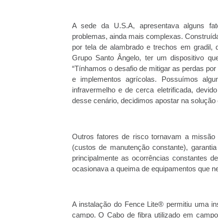
A sede da U.S.A, apresentava alguns fat
problemas, ainda mais complexas. Construíd
por tela de alambrado e trechos em gradil
Grupo Santo Ângelo, ter um dispositivo qu
“Tínhamos o desafio de mitigar as perdas po
e implementos agrícolas. Possuímos algun
infravermelho e de cerca eletrificada, devid
desse cenário, decidimos apostar na solução 
Outros fatores de risco tornavam a missão d
(custos de manutenção constante), garantia d
principalmente as ocorrências constantes d
ocasionava a queima de equipamentos que ne
A instalação do Fence Lite® permitiu uma in
campo. O Cabo de fibra utilizado em camp