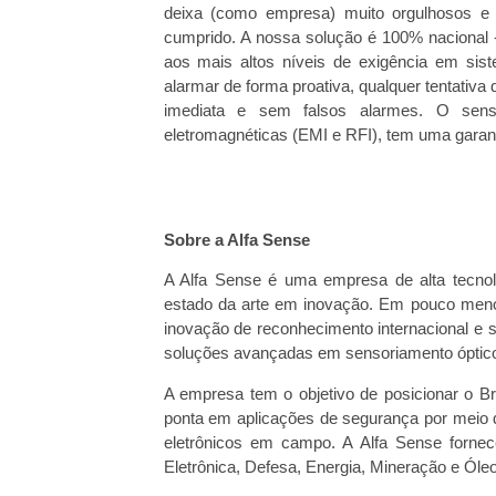
deixa (como empresa) muito orgulhosos e 
cumprido. A nossa solução é 100% nacional -
aos mais altos níveis de exigência em sis
alarmar de forma proativa, qualquer tentativa 
imediata e sem falsos alarmes. O sens
eletromagnéticas (EMI e RFI), tem uma garant
Sobre a Alfa Sense
A Alfa Sense é uma empresa de alta tecnol
estado da arte em inovação. Em pouco meno
inovação de reconhecimento internacional e s
soluções avançadas em sensoriamento óptico 
A empresa tem o objetivo de posicionar o Br
ponta em aplicações de segurança por meio 
eletrônicos em campo. A Alfa Sense forn
Eletrônica, Defesa, Energia, Mineração e Óle