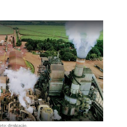
oto: divulgação.