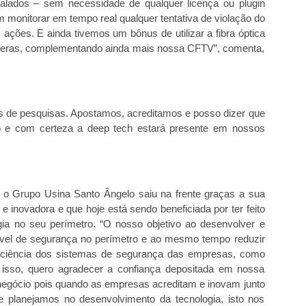
talados – sem necessidade de qualquer licença ou plugin
m monitorar em tempo real qualquer tentativa de violação do
 ações. E ainda tivemos um bônus de utilizar a fibra óptica
âmeras, complementando ainda mais nossa CFTV”, comenta,
s de pesquisas. Apostamos, acreditamos e posso dizer que
o e com certeza a deep tech estará presente em nossos
 o Grupo Usina Santo Ângelo saiu na frente graças a sua
 e inovadora e que hoje está sendo beneficiada por ter feito
ogia no seu perímetro. “O nosso objetivo ao desenvolver e
 nível de segurança no perímetro e ao mesmo tempo reduzir
ficiência dos sistemas de segurança das empresas, como
isso, quero agradecer a confiança depositada em nossa
onegócio pois quando as empresas acreditam e inovam junto
 planejamos no desenvolvimento da tecnologia, isto nos