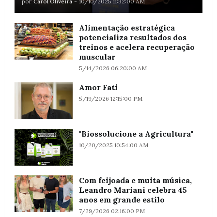
por
Carol Oliveira
-
10/10/2025 11:32:00 AM
Alimentação estratégica
potencializa resultados dos
treinos e acelera recuperação
muscular
5/14/2026 06:20:00 AM
Amor Fati
5/19/2026 12:15:00 PM
"Biossolucione a Agricultura"
10/20/2025 10:54:00 AM
Com feijoada e muita música,
Leandro Mariani celebra 45
anos em grande estilo
7/29/2026 02:16:00 PM