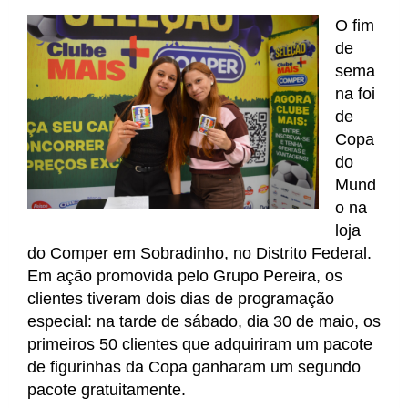
O fim 
de 
sema
na foi 
de 
Copa 
do 
Mund
o na 
loja 
do Comper em Sobradinho, no Distrito Federal. 
Em ação promovida pelo Grupo Pereira, os 
clientes tiveram dois dias de programação 
especial: na tarde de sábado, dia 30 de maio, os 
primeiros 50 clientes que adquiriram um pacote 
de figurinhas da Copa ganharam um segundo 
pacote gratuitamente.