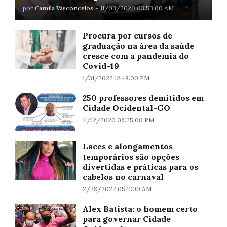
por
Camila Vasconcelos
-
11/03/2020 03:53:00 AM
Procura por cursos de
graduação na área da saúde
cresce com a pandemia do
Covid-19
1/31/2022 12:48:00 PM
250 professores demitidos em
Cidade Ocidental-GO
11/12/2020 06:25:00 PM
Laces e alongamentos
temporários são opções
divertidas e práticas para os
cabelos no carnaval
2/28/2022 05:11:00 AM
Alex Batista: o homem certo
para governar Cidade