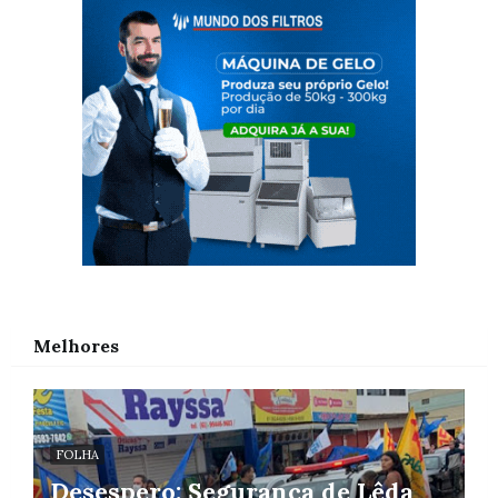
Melhores
FOLHA
Desespero: Segurança de Lêda