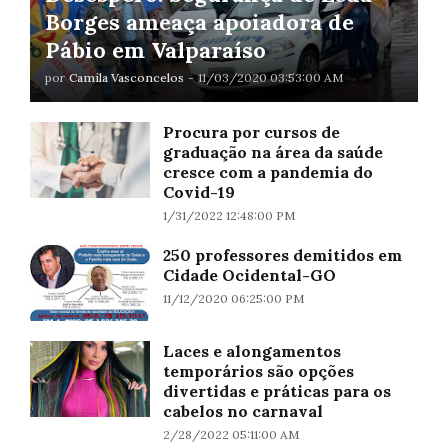
Borges ameaça apoiadora de
Pábio em Valparaíso
por
Camila Vasconcelos
-
11/03/2020 03:53:00 AM
Procura por cursos de
graduação na área da saúde
cresce com a pandemia do
Covid-19
1/31/2022 12:48:00 PM
250 professores demitidos em
Cidade Ocidental-GO
11/12/2020 06:25:00 PM
Laces e alongamentos
temporários são opções
divertidas e práticas para os
cabelos no carnaval
2/28/2022 05:11:00 AM