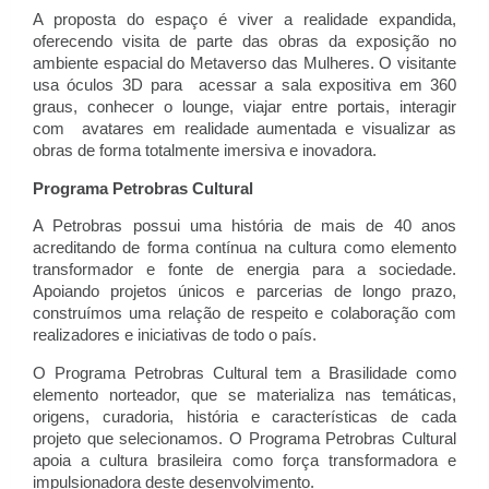
A proposta do espaço é viver a realidade expandida, 
oferecendo visita de parte das obras da exposição no 
ambiente espacial do Metaverso das Mulheres. O visitante 
usa óculos 3D para  acessar a sala expositiva em 360 
graus, conhecer o lounge, viajar entre portais, interagir 
com  avatares em realidade aumentada e visualizar as 
obras de forma totalmente imersiva e inovadora.
Programa Petrobras Cultural
A Petrobras possui uma história de mais de 40 anos 
acreditando de forma contínua na cultura como elemento 
transformador e fonte de energia para a sociedade. 
Apoiando projetos únicos e parcerias de longo prazo, 
construímos uma relação de respeito e colaboração com 
realizadores e iniciativas de todo o país. 
O Programa Petrobras Cultural tem a Brasilidade como 
elemento norteador, que se materializa nas temáticas, 
origens, curadoria, história e características de cada 
projeto que selecionamos. O Programa Petrobras Cultural 
apoia a cultura brasileira como força transformadora e 
impulsionadora deste desenvolvimento.