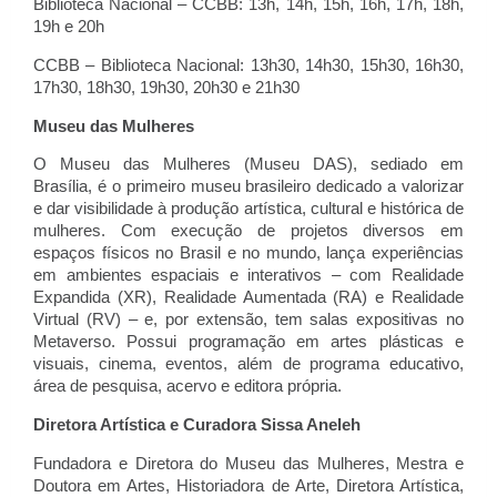
Biblioteca Nacional – CCBB: 13h, 14h, 15h, 16h, 17h, 18h, 
19h e 20h
CCBB – Biblioteca Nacional: 13h30, 14h30, 15h30, 16h30, 
17h30, 18h30, 19h30, 20h30 e 21h30
Museu das Mulheres
O Museu das Mulheres (Museu DAS), sediado em 
Brasília, é o primeiro museu brasileiro dedicado a valorizar 
e dar visibilidade à produção artística, cultural e histórica de 
mulheres. Com execução de projetos diversos em 
espaços físicos no Brasil e no mundo, lança experiências 
em ambientes espaciais e interativos – com Realidade 
Expandida (XR), Realidade Aumentada (RA) e Realidade 
Virtual (RV) – e, por extensão, tem salas expositivas no 
Metaverso. Possui programação em artes plásticas e 
visuais, cinema, eventos, além de programa educativo, 
área de pesquisa, acervo e editora própria.
Diretora Artística e Curadora Sissa Aneleh
Fundadora e Diretora do Museu das Mulheres, Mestra e 
Doutora em Artes, Historiadora de Arte, Diretora Artística, 