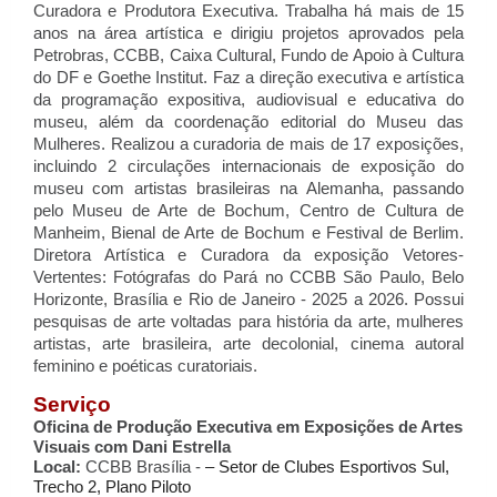
Curadora e Produtora Executiva. Trabalha há mais de 15 
anos na área artística e dirigiu projetos aprovados pela 
Petrobras, CCBB, Caixa Cultural, Fundo de Apoio à Cultura 
do DF e Goethe Institut. Faz a direção executiva e artística 
da programação expositiva, audiovisual e educativa do 
museu, além da coordenação editorial do Museu das 
Mulheres. Realizou a curadoria de mais de 17 exposições, 
incluindo 2 circulações internacionais de exposição do 
museu com artistas brasileiras na Alemanha, passando 
pelo Museu de Arte de Bochum, Centro de Cultura de 
Manheim, Bienal de Arte de Bochum e Festival de Berlim. 
Diretora Artística e Curadora da exposição Vetores-
Vertentes: Fotógrafas do Pará no CCBB São Paulo, Belo 
Horizonte, Brasília e Rio de Janeiro - 2025 a 2026. Possui 
pesquisas de arte voltadas para história da arte, mulheres 
artistas, arte brasileira, arte decolonial, cinema autoral 
feminino e poéticas curatoriais.
Serviço
Oficina de Produção Executiva em Exposições de Artes 
Visuais com Dani Estrella
Local:
 CCBB Brasília - 
– Setor de Clubes Esportivos Sul, 
Trecho 2, Plano Piloto