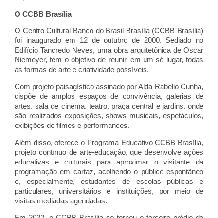
O CCBB Brasília
O Centro Cultural Banco do Brasil Brasília (CCBB Brasília) 
foi inaugurado em 12 de outubro de 2000. Sediado no 
Edifício Tancredo Neves, uma obra arquitetônica de Oscar 
Niemeyer, tem o objetivo de reunir, em um só lugar, todas 
as formas de arte e criatividade possíveis.
Com projeto paisagístico assinado por Alda Rabello Cunha, 
dispõe de amplos espaços de convivência, galerias de 
artes, sala de cinema, teatro, praça central e jardins, onde 
são realizados exposições, shows musicais, espetáculos, 
exibições de filmes e performances.
Além disso, oferece o Programa Educativo CCBB Brasília, 
projeto contínuo de arte-educação, que desenvolve ações 
educativas e culturais para aproximar o visitante da 
programação em cartaz, acolhendo o público espontâneo 
e, especialmente, estudantes de escolas públicas e 
particulares, universitários e instituições, por meio de 
visitas mediadas agendadas.
Em 2022, o CCBB Brasília se tornou o terceiro prédio do 