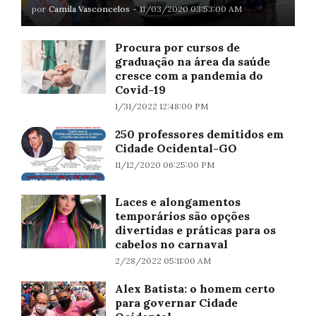
por
Camila Vasconcelos
-
11/03/2020 03:53:00 AM
Procura por cursos de
graduação na área da saúde
cresce com a pandemia do
Covid-19
1/31/2022 12:48:00 PM
250 professores demitidos em
Cidade Ocidental-GO
11/12/2020 06:25:00 PM
Laces e alongamentos
temporários são opções
divertidas e práticas para os
cabelos no carnaval
2/28/2022 05:11:00 AM
Alex Batista: o homem certo
para governar Cidade