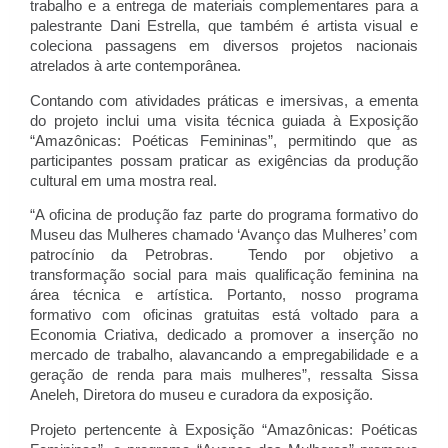
trabalho e a entrega de materiais complementares para a 
palestrante Dani Estrella, que também é artista visual e 
coleciona passagens em diversos projetos nacionais 
atrelados à arte contemporânea.
Contando com atividades práticas e imersivas, a ementa 
do projeto inclui uma visita técnica guiada à Exposição 
“Amazônicas: Poéticas Femininas”, permitindo que as 
participantes possam praticar as exigências da produção 
cultural em uma mostra real. 
“A oficina de produção faz parte do programa formativo do 
Museu das Mulheres chamado ‘Avanço das Mulheres’ com 
patrocínio da Petrobras.  Tendo por objetivo a 
transformação social para mais qualificação feminina na 
área técnica e artística. Portanto, nosso programa 
formativo com oficinas gratuitas está voltado para a 
Economia Criativa, dedicado a promover a inserção no 
mercado de trabalho, alavancando a empregabilidade e a 
geração de renda para mais mulheres”, ressalta Sissa 
Aneleh, Diretora do museu e curadora da exposição.
Projeto pertencente à Exposição “Amazônicas: Poéticas 