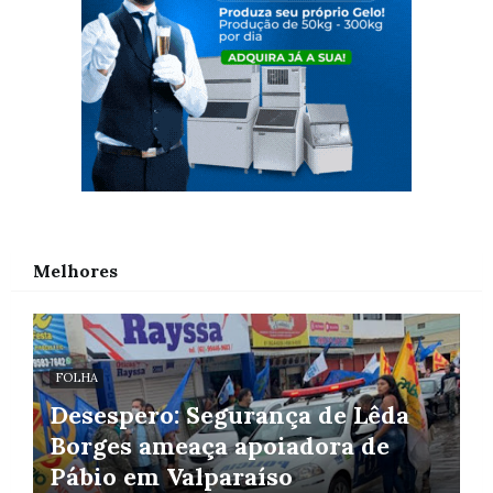
Melhores
FOLHA
Desespero: Segurança de Lêda
Borges ameaça apoiadora de
Pábio em Valparaíso