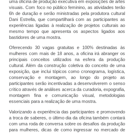
uma oficina de produção executiva em exposições de artes 
visuais. Com foco no público feminino, as atividades terão 
6h de duração e serão ministradas pela produtora cultural 
Dani Estrella, que compartilhará com as participantes as 
experiências ligadas à realização de projetos culturais ao 
mesmo tempo que apresenta os aspectos ligados aos 
bastidores de uma mostra.
Oferecendo 30 vagas gratuitas e 100% destinadas às 
mulheres com mais de 18 anos, a oficina irá abranger os 
principais conceitos utilizados na esfera da produção 
cultural. Além da construção coletiva do conceito de uma 
exposição, que inclui tópicos como cronograma, logística, 
conservação e montagem, ao longo do projeto as 
participantes serão incentivadas a desenvolverem o senso 
crítico através de análises acerca da curadoria, expografia, 
montagem fina e comunicação visual, metodologias 
essenciais para a realização de uma mostra.
Valorizando a experiência das participantes e promovendo 
a troca de saberes, o último dia da oficina também contará 
com uma roda de conversa sobre os desafios da produção 
para mulheres, dicas de como ingressar no mercado de 